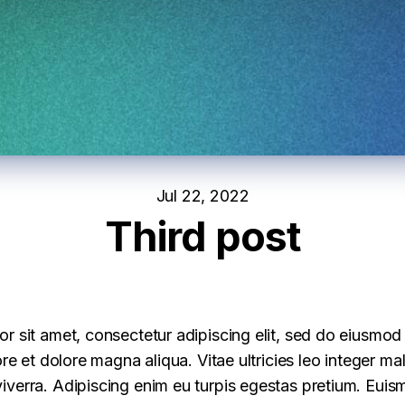
Jul 22, 2022
Third post
r sit amet, consectetur adipiscing elit, sed do eiusmo
ore et dolore magna aliqua. Vitae ultricies leo integer m
verra. Adipiscing enim eu turpis egestas pretium. Eu