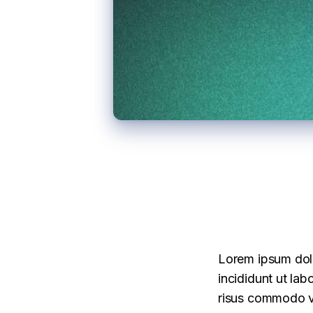
Lorem ipsum dolo
incididunt ut lab
risus commodo vi