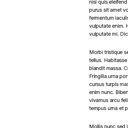
nisi quis eleifen
purus sit amet v
fermentum iaculi
vulputate enim. H
vulputate mi. Dic
Morbi tristique s
tellus. Habitasse
blandit massa. C
Fringilla urna por
cursus turpis mas
enim nunc. Bibe
vivamus arcu fel
tempus urna et p
Mollis nunc sed 