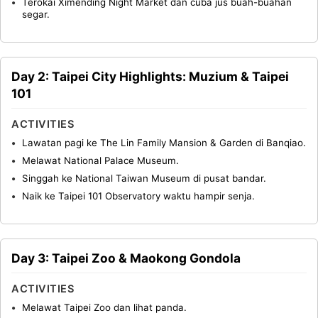
Terokai Ximending Night Market dan cuba jus buah-buahan
segar.
Day 2: Taipei City Highlights: Muzium & Taipei
101
ACTIVITIES
Lawatan pagi ke The Lin Family Mansion & Garden di Banqiao.
Melawat National Palace Museum.
Singgah ke National Taiwan Museum di pusat bandar.
Naik ke Taipei 101 Observatory waktu hampir senja.
Day 3: Taipei Zoo & Maokong Gondola
ACTIVITIES
Melawat Taipei Zoo dan lihat panda.