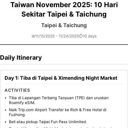
Taiwan November 2025: 10 Hari
Sekitar Taipei & Taichung
Taipei & Taichung
📅
11/15/2025 - 11/24/2025
⏱️
10 days
Daily Itinerary
Day 1: Tiba di Taipei & Ximending Night Market
ACTIVITIES
Tiba di Lapangan Terbang Taoyuan (TPE) dan uruskan
Roamify eSIM.
Naik Trip.com Airport Transfer ke Rich & Free Hotel di
Fuzhong.
Beli atau pickup Taipei Fun Pass Unlimited.